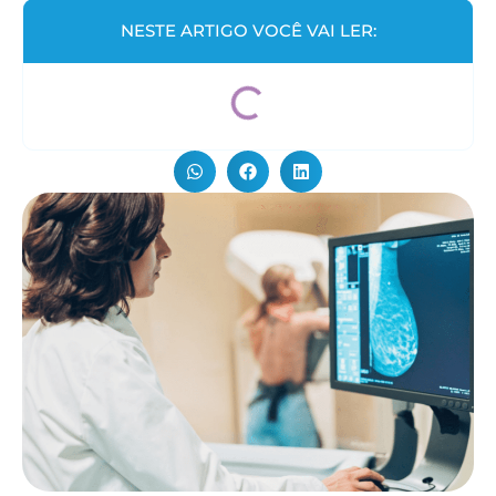
NESTE ARTIGO VOCÊ VAI LER: