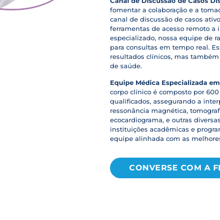
Canal de Discussão de Casos Di
fomentar a colaboração e a toma
canal de discussão de casos ativo
ferramentas de acesso remoto a 
especializado, nossa equipe de r
para consultas em tempo real. E
resultados clínicos, mas também 
de saúde.
Equipe Médica Especializada e
corpo clínico é composto por 600
qualificados, assegurando a int
ressonância magnética, tomografi
ecocardiograma, e outras diversa
instituições acadêmicas e prog
equipe alinhada com as melhores 
CONVERSE COM A FI