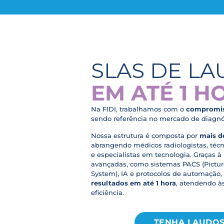
SLAS DE L
EM ATÉ 1 H
Na FIDI, trabalhamos com o
compromiss
sendo referência no mercado de diagn
Nossa estrutura é composta por
mais de
abrangendo médicos radiologistas, téc
e especialistas em tecnologia. Graças à
avançadas, como sistemas PACS (Pictu
System), IA e protocolos de automação,
resultados em até 1 hora
, atendendo 
eficiência.
TENHA LAUDOS