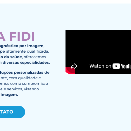
 FIDI
iagnóstico por Imagem
,
pe altamente qualificada.
o da saúde
, oferecemos
 diversas especialidades.
oluções personalizadas
de
ente, com qualidade e
 temos como compromisso
 e serviços, visando
r imagem.
NTATO