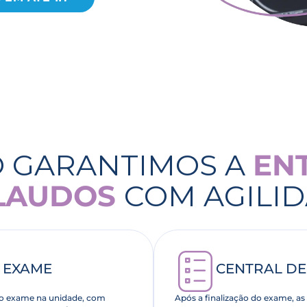
 GARANTIMOS A
EN
LAUDOS
COM AGILI
 EXAME
CENTRAL DE
 do exame na unidade, com
Após a finalização do exame, 