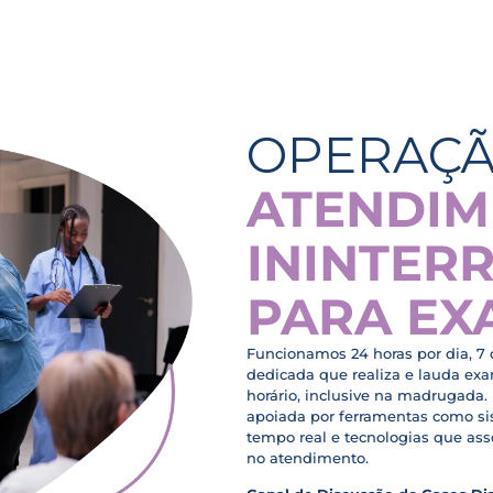
OPERAÇÃ
ATENDI
ININTER
PARA EX
Funcionamos 24 horas por dia, 7
dedicada que realiza e lauda ex
horário, inclusive na madrugada.
apoiada por ferramentas como s
tempo real e tecnologias que as
no atendimento.