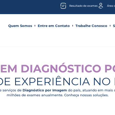
Resultado de exames
Área 
Quem Somos
Entre em Contato
Trabalhe Conosco
S
EM DIAGNÓSTICO 
DE EXPERIÊNCIA N
e serviços de
Diagnóstico por Imagem
do país, atuando em mais d
milhões de exames anualmente. Conheça nossas soluções.