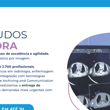
AUDOS
ORA
o de excelência e agilidade
,
óstico por imagem.
 2.700 profissionais
,
nicos em radiologia, enfermagem
 integração com tecnologias
re Archiving and Communication
 realizamos a
entrega de
às demandas mais urgentes com
 EM ATÉ 1H