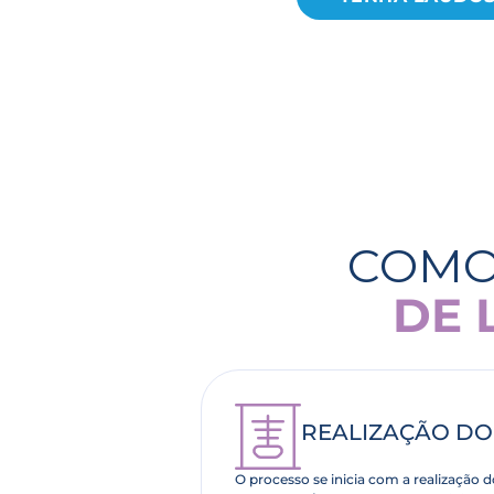
COMO
DE 
REALIZAÇÃO DO
O processo se inicia com a realização