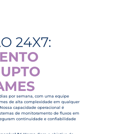
O 24X7:
MENTO
RUPTO
AMES
 dias por semana, com uma equipe
ames de alta complexidade em qualquer
 Nossa capacidade operacional é
istemas de monitoramento de fluxos em
seguram continuidade e confiabilidade