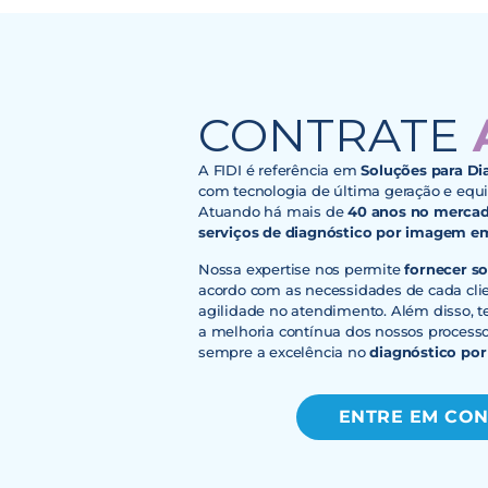
CONTRATE
A
A FIDI é referência em
Soluções para D
com tecnologia de última geração e equi
Atuando há mais de
40 anos no mercad
serviços de diagnóstico por imagem em
Nossa expertise nos permite
fornecer s
acordo com as necessidades de cada cli
agilidade no atendimento. Além disso,
a melhoria contínua dos nossos processos
sempre a excelência no
diagnóstico po
ENTRE EM CO