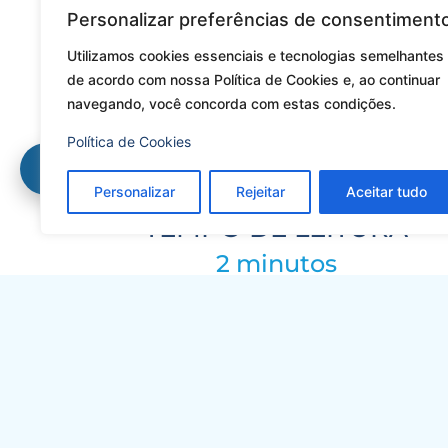
Personalizar preferências de consentiment
Utilizamos cookies essenciais e tecnologias semelhantes
PUBLICADO EM
de acordo com nossa Política de Cookies e, ao continuar
navegando, você concorda com estas condições.
JUN
Política de Cookies
2022
Resultado de Exames
Personalizar
Rejeitar
Aceitar tudo
TEMPO DE LEITURA
2 minutos
NESTE ARTIGO VOCÊ VAI LER: