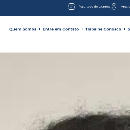
Resultado de exames
Área 
Quem Somos
Entre em Contato
Trabalhe Conosco
S