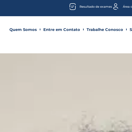
Resultado de exames
Área 
Quem Somos
Entre em Contato
Trabalhe Conosco
S